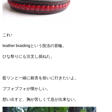
これ↑
leather braidingという技法の首輪。
ひな祭りにも注文し損ねた。
藍リンと一緒に銀杏を拾いに行きたいよ。
ブフォブフォが懐かしい。
想い出すと、胸が苦しくて息が出来ない。