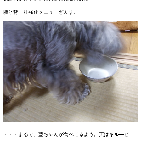
肺と腎、肝強化メニューざんす。
・・・まるで、藍ちゃんが食べてるよう。実はキル―ピ