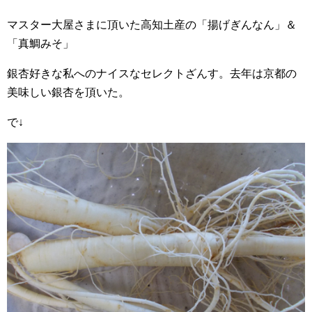
マスター大屋さまに頂いた高知土産の「揚げぎんなん」＆
「真鯛みそ」
銀杏好きな私へのナイスなセレクトざんす。去年は京都の
美味しい銀杏を頂いた。
で↓