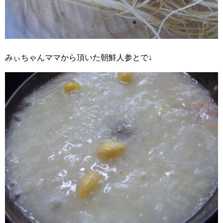
みぃちゃんママから頂いた朝鮮人参とで↓