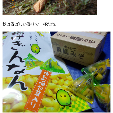
秋は香ばしい香りで一杯だね。