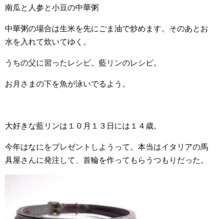
南瓜と人参と小豆の中華粥
中華粥の場合は生米を先にごま油で炒めます。そのあとお
水を入れて炊いてゆく。
うちの父に習ったレシピ。藍リンのレシピ。
お月さまの下を魚が泳いでるよう。
大好きな藍リンは１０月１３日には１４歳。
今年はなにをプレゼントしようって。本当はイタリアの馬
具屋さんに発注して、首輪を作ってもらうつもりだった。