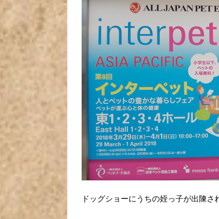
ドッグショーにうちの姪っ子が出陳さ