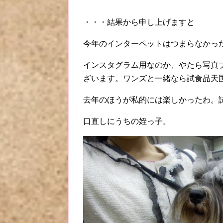
・・・結果から申し上げますと
今年のインターペットはつまらなかっ
インスタグラム用なのか、やたら写真
ざいます。ワンズと一緒なら試食品天
去年のほうが私的には楽しかったわ。
口直しにうちの姪っ子。