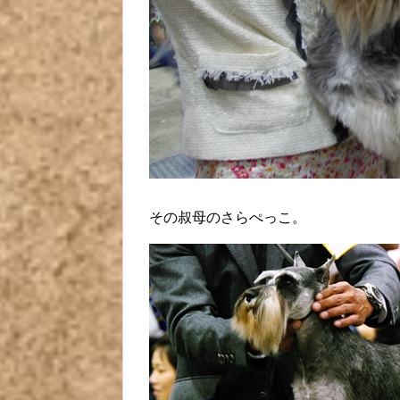
その叔母のさらぺっこ。