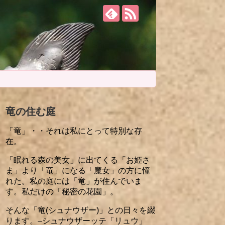
竜の住む庭
「竜」・・それは私にとって特別な存
在。
「眠れる森の美女」に出てくる「お姫さ
ま」より「竜」になる「魔女」の方に憧
れた。私の庭には「竜」が住んでいま
す。私だけの「秘密の花園」。
そんな「竜(シュナウザー)」との日々を綴
ります。–シュナウザーッテ「リュウ」