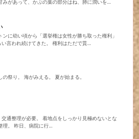
甘みがあって、かぶの葉の部分はね、肺に潤いを...
い
オトンに幼い頃から「選挙権は女性が勝ち取った権利」
い言われ続けてきた。 権利はただで貰...
しの祭り。 海がみえる。 夏が始まる。
、交通整理が必要。 着地点をしっかり見極めないとな
理。 昨日、病院に行...