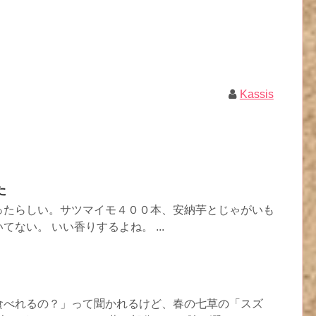
Kassis
た
ったらしい。サツマイモ４００本、安納芋とじゃがいも
ない。 いい香りするよね。 ...
食べれるの？」って聞かれるけど、春の七草の「スズ