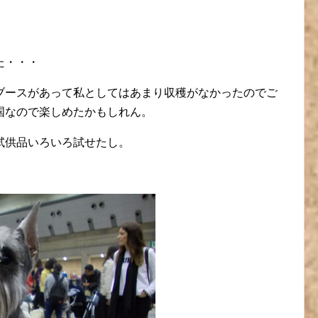
た・・・
ブースがあって私としてはあまり収穫がなかったのでご
国なので楽しめたかもしれん。
試供品いろいろ試せたし。