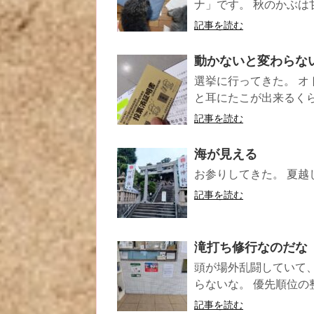
ナ」です。 秋のかぶは
記事を読む
動かないと変わらな
選挙に行ってきた。 
と耳にたこが出来るくら
記事を読む
海が見える
お参りしてきた。 夏越
記事を読む
滝打ち修行なのだな
頭が場外乱闘していて
らないな。 優先順位の整
記事を読む