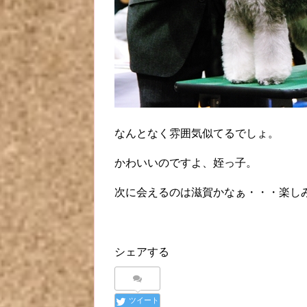
なんとなく雰囲気似てるでしょ。
かわいいのですよ、姪っ子。
次に会えるのは滋賀かなぁ・・・楽し
シェアする
ツイート