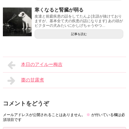
寒くなると腎臓が弱る
友達と前庭疾患の話をしてたんよ(主語が抜けており
ますが、基本全て犬の疾患の話になります) あの頭が
ビクターの犬みたいにかしげちゃうやつ...
記事を読む
本日のアイルー梅吉
棗の甘露煮
コメントをどうぞ
メールアドレスが公開されることはありません。
※
が付いている欄は必
須項目です