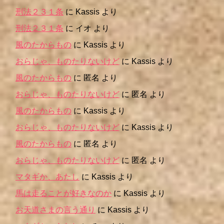
刑法２３１条
に
Kassis
より
刑法２３１条
に
イオ
より
風のたからもの
に
Kassis
より
おらじゃ、ものたりないけど
に
Kassis
より
風のたからもの
に
匿名
より
おらじゃ、ものたりないけど
に
匿名
より
風のたからもの
に
Kassis
より
おらじゃ、ものたりないけど
に
Kassis
より
風のたからもの
に
匿名
より
おらじゃ、ものたりないけど
に
匿名
より
マタギか、あたし
に
Kassis
より
馬は走ることが好きなのか
に
Kassis
より
お天道さまの言う通り
に
Kassis
より