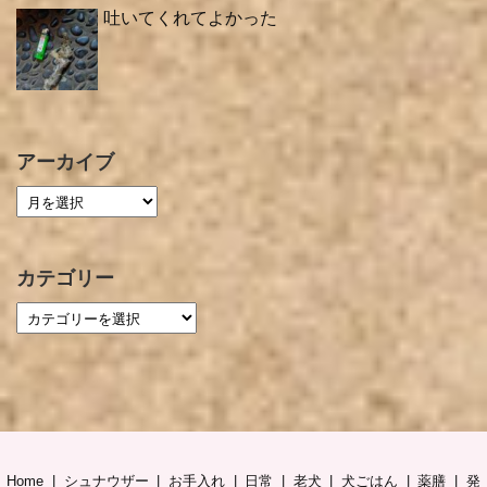
吐いてくれてよかった
アーカイブ
カテゴリー
Home
シュナウザー
お手入れ
日常
老犬
犬ごはん
薬膳
発