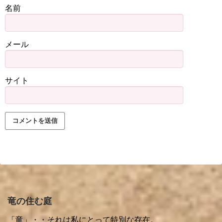
名前
メール
サイト
竜の住む庭
「竜」・・それは私にとって特別な存在。