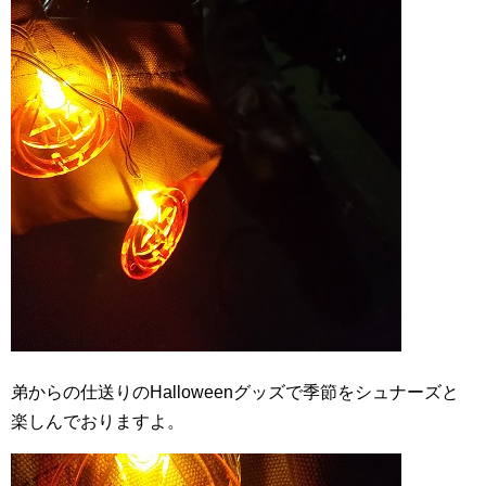
弟からの仕送りのHalloweenグッズで季節をシュナーズと
楽しんでおりますよ。