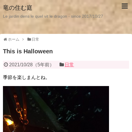
竜の住む庭
Le jardin dens le quel vit le dragon - since 2017/10/27
ホーム
日常
This is Halloween
2021/10/28
（
5年前
）
日常
季節を楽しまんとね。