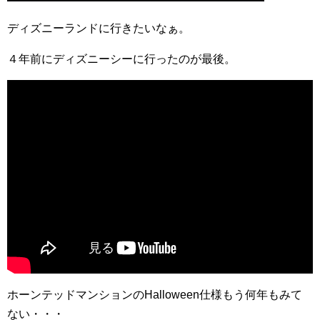
ディズニーランドに行きたいなぁ。
４年前にディズニーシーに行ったのが最後。
ホーンテッドマンションのHalloween仕様もう何年もみて
ない・・・