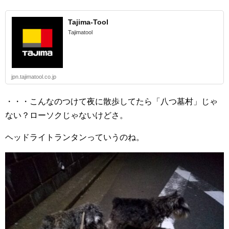
Tajima-Tool
Tajimatool
jpn.tajimatool.co.jp
・・・こんなのつけて夜に散歩してたら「八つ墓村」じゃ
ない？ローソクじゃないけどさ。
ヘッドライトランタンっていうのね。