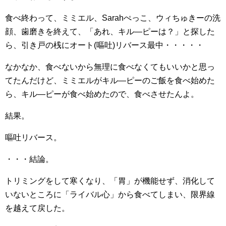
食べ終わって、ミミエル、Sarahぺっこ、ウィちゅきーの洗
顔、歯磨きを終えて、「あれ、キル―ピーは？」と探した
ら、引き戸の桟にオート(嘔吐)リバース最中・・・・・
なかなか、食べないから無理に食べなくてもいいかと思っ
てたんだけど、ミミエルがキル―ピーのご飯を食べ始めた
ら、キル―ピーが食べ始めたので、食べさせたんよ。
結果。
嘔吐リバース。
・・・結論。
トリミングをして寒くなり、「胃」が機能せず、消化して
いないところに「ライバル心」から食べてしまい、限界線
を越えて戻した。