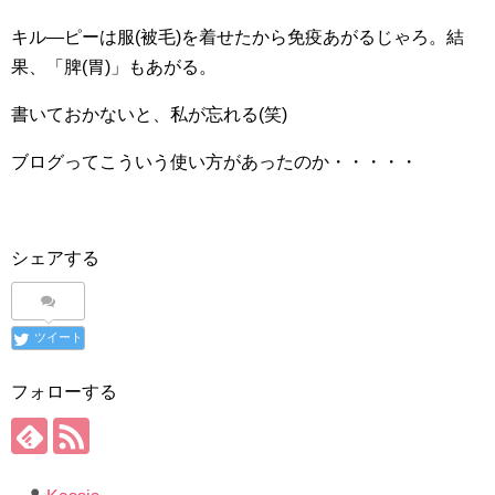
キル―ピーは服(被毛)を着せたから免疫あがるじゃろ。結
果、「脾(胃)」もあがる。
書いておかないと、私が忘れる(笑)
ブログってこういう使い方があったのか・・・・・
シェアする
ツイート
フォローする