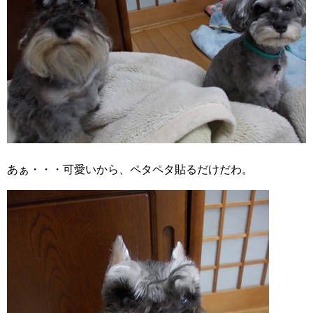
あぁ・・・可愛いから、ペタペタ貼るだけだわ。