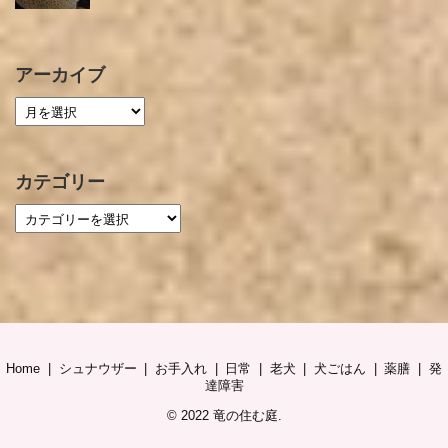
アーカイブ
カテゴリー
Home
シュナウザー
お手入れ
日常
老犬
犬ごはん
薬膳
発
達障害
© 2022
竜の住む庭
.