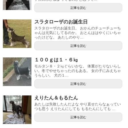
記事を読む
スラタローザのお誕生日
スラタローザのお誕生日。 おかんのチューチューち
ゃんは元気にしてるのか。 おとんははやくにいちゃ
ったけどな。 あたしのやり...
記事を読む
１００ｇは１・６㎏
モルタン８・２㎏ぐらいかな。 体重がたりないらし
い。冬でやせちゃったのもある。 女の子にみえちゃ
うらしい。 犬の１...
記事を読む
えりたん＆もるたん
あたしは失敗したんだよな やり直せたらなぁってい
つも思う えりたんにしても もるたんにしても ...
記事を読む