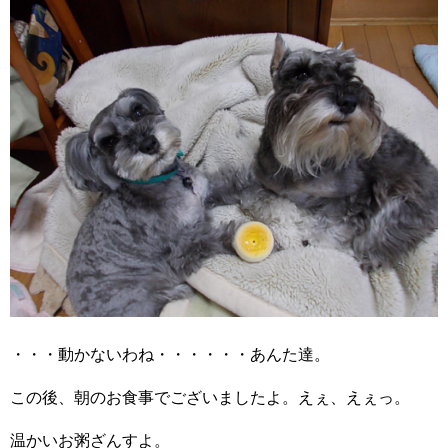
・・・動かないわね・・・・・・あんた達。
この後、朝のお食事でございましたよ。えぇ、えぇっ。
温かいお粥ざんすよ。