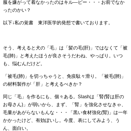
服を嫌がって着なかったのはキル―ピー・・・お前でなか
ったのかい？
以下↓私の覚書 東洋医学的発想で書いております。
そう、考えると犬の「毛」は「髪の毛(肝)」ではなくて「被
毛(肺)」と考えたほうが良さそうだわね、やっぱり。いつ
も、悩むんだけど。
「被毛(肺)」を切っちゃうと、免疫駄々滑り。「被毛(肺)」
の材料製作が「肝」と考えるべきか？
同じ「毛」を作るにも、個々ある。Slashは「腎(腎は肝の
お母さん)」が弱いから、まず、「腎」を強化させなきゃ、
毛量があがらないもんな・・・「黒い食材強化(腎)」は一年
かかったけど、有効ぽいし。今度、表にしてみよう、う
ん、面白い。