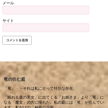
メール
サイト
竜の住む庭
「竜」・・それは私にとって特別な存在。
「眠れる森の美女」に出てくる「お姫さま」より「竜」に
なる「魔女」の方に憧れた。私の庭には「竜」が住んでい
ます。私だけの「秘密の花園」。