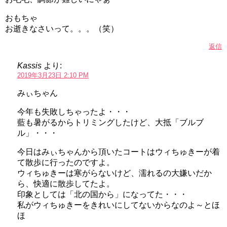
おもちゃ
お逝きなさいって。。。（笑）
返信
Kassis
より:
2019年3月23日 2:10 PM
みぃちゃん
今年も失敗しちゃったよ・・・
藍も暑がるからトリミングしたけど、大抵「ブルブ
ル」・・・
今日はみぃちゃんから頂いたコートはウィちゅきーが着
て散歩に行ったのですよ。
ウィちゅきーは寒がらないけど、濡れるの大嫌いだか
ら、快適に散歩してたよ。
印象としては「北の国から」になってた・・・
私がウィちゅきーをきれいにしてないからなのよ～とほ
ほ