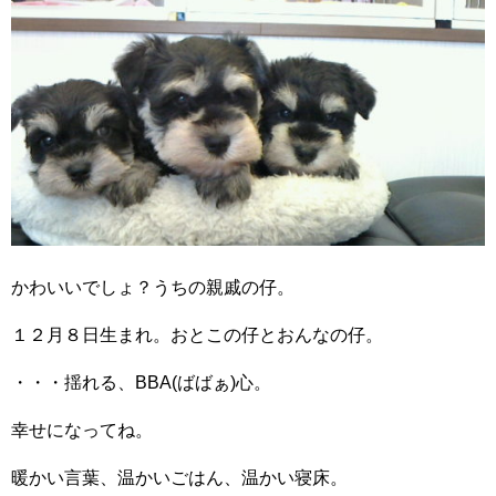
かわいいでしょ？うちの親戚の仔。
１２月８日生まれ。おとこの仔とおんなの仔。
・・・揺れる、BBA(ばばぁ)心。
幸せになってね。
暖かい言葉、温かいごはん、温かい寝床。