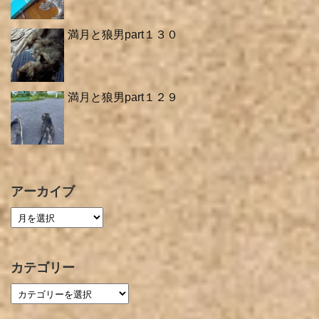
満月と狼男part１３０
満月と狼男part１２９
アーカイブ
カテゴリー