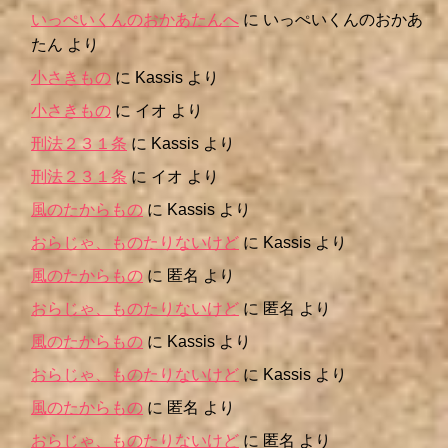
いっぺいくんのおかあたんへ
に
いっぺいくんのおかあ
たん
より
小さきもの
に
Kassis
より
小さきもの
に
イオ
より
刑法２３１条
に
Kassis
より
刑法２３１条
に
イオ
より
風のたからもの
に
Kassis
より
おらじゃ、ものたりないけど
に
Kassis
より
風のたからもの
に
匿名
より
おらじゃ、ものたりないけど
に
匿名
より
風のたからもの
に
Kassis
より
おらじゃ、ものたりないけど
に
Kassis
より
風のたからもの
に
匿名
より
おらじゃ、ものたりないけど
に
匿名
より