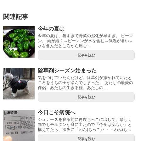
関連記事
今年の夏は
今年の夏は、暑すぎて野菜の劣化が早すぎ。 ピーマ
ン。 雨が続く→ピーマンが水を含む→気温が暑い→
水を含んだところから痛む...
記事を読む
除草剤シーズン始まった
気をつけていたんだけど、除草剤が撒かれていたと
ころをうちの子が踏んでしまった。 あたしの最愛の
伴侶、あたしの生きる糧、あたしの...
記事を読む
今日こそ病院へ
シュナーズを寝る前に再度ちっこに出して、珍しく
雨でもモルタンが庭に出たので「今夜は安心か」と
構えてたら、深夜に「わん(ちっこ)・・・わん(ち...
記事を読む