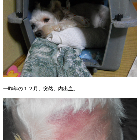
一昨年の１２月、突然、内出血。