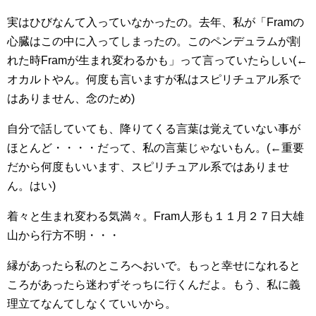
実はひびなんて入っていなかったの。去年、私が「Framの
心臓はこの中に入ってしまったの。このペンデュラムが割
れた時Framが生まれ変わるかも」って言っていたらしい(←
オカルトやん。何度も言いますが私はスピリチュアル系で
はありません、念のため)
自分で話していても、降りてくる言葉は覚えていない事が
ほとんど・・・・だって、私の言葉じゃないもん。(←重要
だから何度もいいます、スピリチュアル系ではありませ
ん。はい)
着々と生まれ変わる気満々。Fram人形も１１月２７日大雄
山から行方不明・・・
縁があったら私のところへおいで。もっと幸せになれると
ころがあったら迷わずそっちに行くんだよ。もう、私に義
理立てなんてしなくていいから。