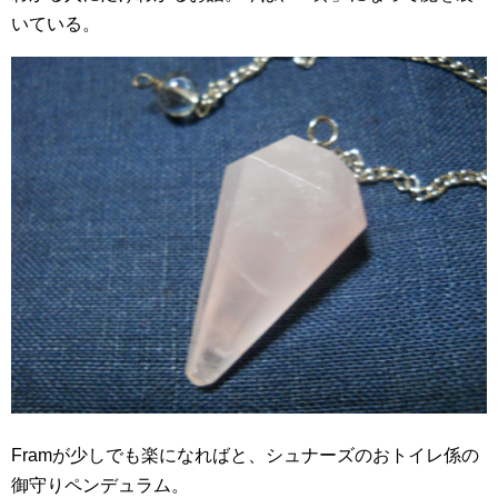
いている。
Framが少しでも楽になればと、シュナーズのおトイレ係の
御守りペンデュラム。