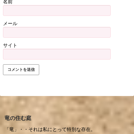
名前
メール
サイト
竜の住む庭
「竜」・・それは私にとって特別な存在。