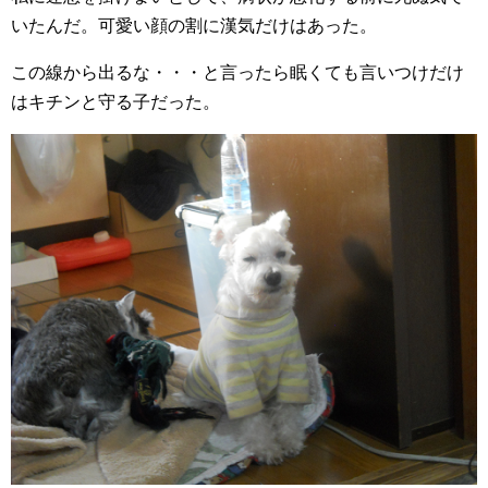
いたんだ。可愛い顔の割に漢気だけはあった。
この線から出るな・・・と言ったら眠くても言いつけだけ
はキチンと守る子だった。