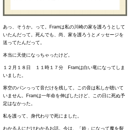
あっ、そうか。って。Framは私の川崎の家を護ろうとして
いたんだって。死んでも、尚、家を護ろうとメッセージを
送ってたんだって。
本当に天使になっちゃったけど。
１２月１８日 １１時１７分 Framは白い竜になってしま
いました。
寒空のパンっって音だけを残して。この音は私しか聴いて
いません。Framは一年命を伸ばしたけど、この日に死ぬ予
定はなかった。
私を護って、身代わりで死にました。
わかる人にだけわかるお話。今は、「鈴」になって魔を裂