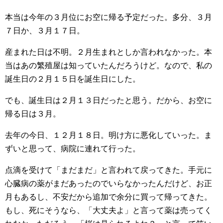
本当は今年の３月位にお空に帰る予定だった。多分、３月
７日か、３月１７日。
産まれた日は不明。２月生まれとしか言われなかった。本
当はあの繁殖屋は知っていたんだろうけど。なので、私の
誕生日の２月１５日を誕生日にした。
でも、誕生日は２月１３日だったと思う。だから、お空に
帰る日は３月。
去年の今日、１２月１８日。明け方に悪化していった。ま
ずいと思って、病院に連れて行った。
点滴を受けて「まだまだ」と言われて戻ってきた。手元に
心臓病の薬がまだあったのでいらなかったんだけど、お正
月もあるし、不安だから追加で余分に買って帰ってきた。
もし、死にそうなら、「大丈夫よ」と言って薬は売ってく