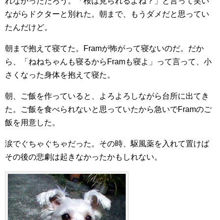
れなかっただろう。「桜は見られるよね？」と言って笑い
ながらドクターと別れた。朝まで、もうダメだと思ってい
たんだけど。
朝まで抱えて寝てた。Framが怖がって寝ないのだ。だか
ら、「ねねちゃんも寝るからFramも寝よ」って言って、小
さくなった身体を抱えて寝た。
朝、ご飯を作っていると、よろよろしながら台所に出てき
た。ご飯を食べられないと思っていたから急いでFramのご
飯を用意した。
涙でぐちゃぐちゃだった。その時、駆風薬を入れて置けば
その後の悲劇は起きなかったかもしれない。