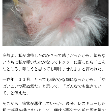
突然よ。私が虐待したのか？って感じだったから、知らな
いうちに私が叩いたのかなってドクターに言ったら「こん
なところ、叩こうと思っても叩けませんよ」と言われた。
一昨年、１１月、とっても穏やかな顔になったから、「や
ばいこいつ死ぬ気だ」と思って、「どんなでも生きてい
て」と伝えた。
そこから、病状が悪化していった。多分、レスキューした
私に迷惑を掛けまいとして、病状が悪化する前に死ぬ気で