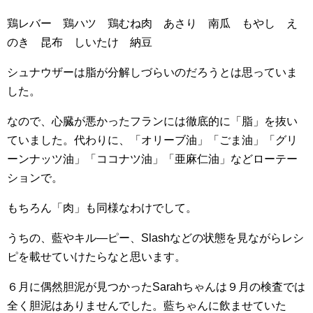
鶏レバー 鶏ハツ 鶏むね肉 あさり 南瓜 もやし え
のき 昆布 しいたけ 納豆
シュナウザーは脂が分解しづらいのだろうとは思っていま
した。
なので、心臓が悪かったフランには徹底的に「脂」を抜い
ていました。代わりに、「オリーブ油」「ごま油」「グリ
ーンナッツ油」「ココナツ油」「亜麻仁油」などローテー
ションで。
もちろん「肉」も同様なわけでして。
うちの、藍やキル―ピー、Slashなどの状態を見ながらレシ
ピを載せていけたらなと思います。
６月に偶然胆泥が見つかったSarahちゃんは９月の検査では
全く胆泥はありませんでした。藍ちゃんに飲ませていた