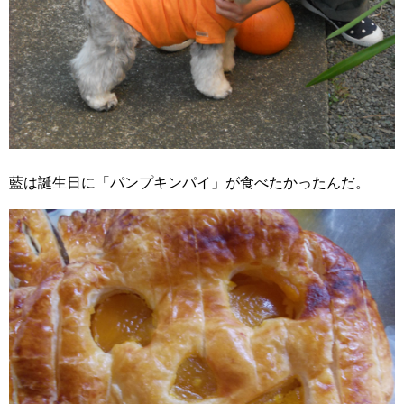
藍は誕生日に「パンプキンパイ」が食べたかったんだ。