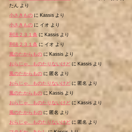
たん
より
小さきもの
に
Kassis
より
小さきもの
に
イオ
より
刑法２３１条
に
Kassis
より
刑法２３１条
に
イオ
より
風のたからもの
に
Kassis
より
おらじゃ、ものたりないけど
に
Kassis
より
風のたからもの
に
匿名
より
おらじゃ、ものたりないけど
に
匿名
より
風のたからもの
に
Kassis
より
おらじゃ、ものたりないけど
に
Kassis
より
風のたからもの
に
匿名
より
おらじゃ、ものたりないけど
に
匿名
より
マタギか、あたし
に
Kassis
より