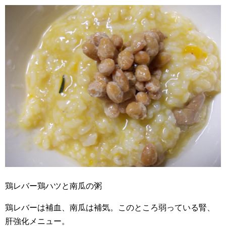
鶏レバー鶏ハツと南瓜の粥
鶏レバーは補血、南瓜は補気。このところ弱っている腎、
肝強化メニュー。