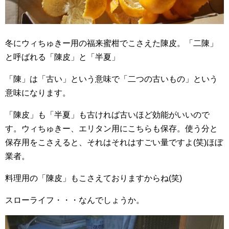
冬にウィちゅきー用の福来蜜柑でこさえた陳皮。「二陳」
と呼ばれる「陳皮」と「半夏」
「陳」は「古い」という意味で「二つの古いもの」という
意味になります。
「陳皮」も「半夏」も古ければ古いほど効能がいいので
す。ウィちゅきー、エリタン用にこちらも保存。使う分と
保存用をこさえると、それはそれはすごい量ですよ(笑)ほぼ
業者。
料理用の「陳皮」もこさえておりますからね(笑)
スローライフ・・・なんでしょうか。