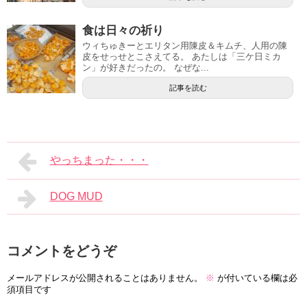
食は日々の祈り
ウィちゅきーとエリタン用陳皮＆キムチ、人用の陳
皮をせっせとこさえてる。 あたしは「三ケ日ミカ
ン」が好きだったの。 なぜな...
記事を読む
やっちまった・・・
DOG MUD
コメントをどうぞ
メールアドレスが公開されることはありません。
※
が付いている欄は必
須項目です