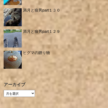
満月と狼男part１３０
満月と狼男part１２９
ヒグマの贈り物
アーカイブ