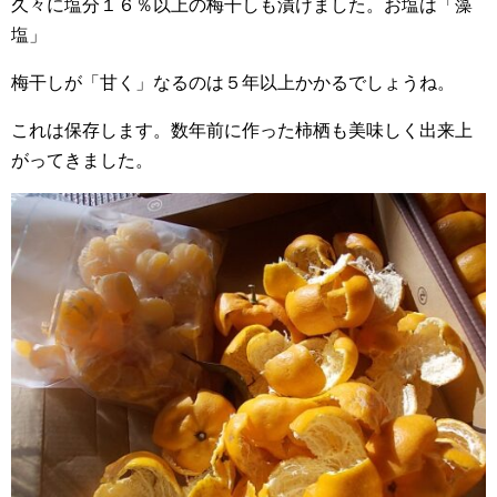
久々に塩分１６％以上の梅干しも漬けました。お塩は「藻
塩」
梅干しが「甘く」なるのは５年以上かかるでしょうね。
これは保存します。数年前に作った柿栖も美味しく出来上
がってきました。