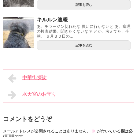
記事を読む
キルルン速報
あ、チラージン切れたな 買いに行かないと あ、病理
の検査結果、聞きたくないなァ とか、考えてた、今
朝。 ６月３０日の...
記事を読む
中華街探訪
水天宮のお守り
コメントをどうぞ
メールアドレスが公開されることはありません。
※
が付いている欄は必
須項目です