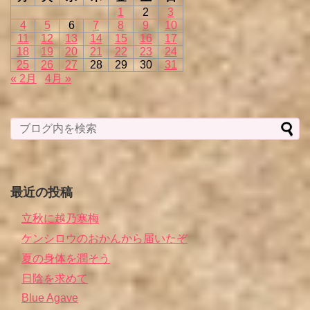
1
2
3
4
5
6
7
8
9
10
11
12
13
14
15
16
17
18
19
20
21
22
23
24
25
26
27
28
29
30
31
« 2月
4月 »
最近の投稿
立秋に越乃寒梅
ケンシロウのおかんから届いたぞ
夏の身体を潤そう
日陰を求めて
Blue Agave