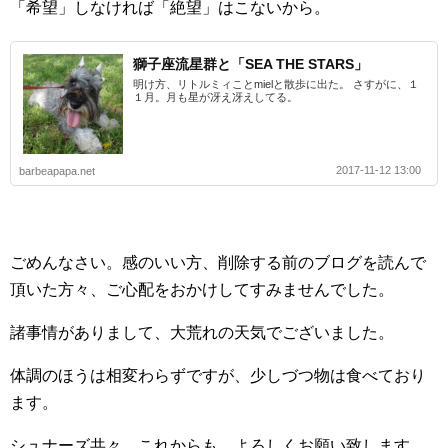
「希望」しなければ「絶望」はこないから。
獅子座流星群と「SEA THE STARS」
明け方、リトルミィことmielと散歩に出た。 さすがに、１
１月。月も星が冴え冴えしてる。
2017-11-12 13:00
barbeapapa.net
ごめんなさい。感のいい方、削除する前のブログを読んで
頂いた方々、ご心配をおかけしてすみませんでした。
諸事情がありまして、大荒れの天気でございました。
体調のほうは相変わらずですが、少しづつ物は食べており
ます。
シュナーズ共々、これからも、よろしくお願い致します。