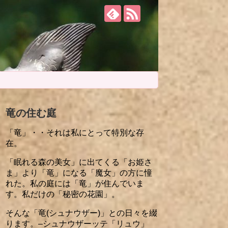
竜の住む庭
「竜」・・それは私にとって特別な存
在。
「眠れる森の美女」に出てくる「お姫さ
ま」より「竜」になる「魔女」の方に憧
れた。私の庭には「竜」が住んでいま
す。私だけの「秘密の花園」。
そんな「竜(シュナウザー)」との日々を綴
ります。–シュナウザーッテ「リュウ」