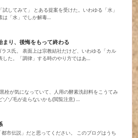
「試してみて」 とある提案を受けた。いわゆる「水」
は「水」でしか解毒...
始まり、後悔をもって終わる
ゴラス氏。 表面上は宗教結社だけど、いわゆる「カル
表した。「調律」する時のやり方ではあ...
)黒栓が気になっていて、人用の酵素洗顔料をこうてみ
ゾゾ毛が走らないかも(閲覧注意) ...
係
「都市伝説」だと思ってください。 このブログはうち