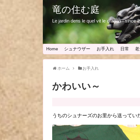
竜の住む庭
Le jardin dens le quel vit le dragon - since
Home
シュナウザー
お手入れ
日常
老
ホーム
お手入れ
かわいい～
うちのシュナーズのお里から送ってい