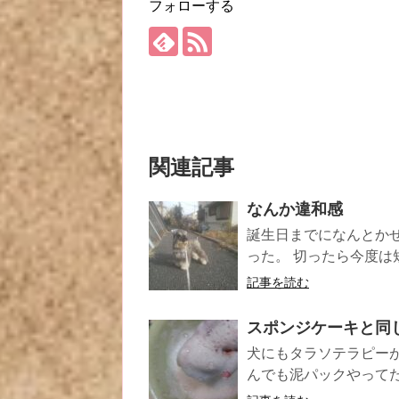
フォローする
関連記事
なんか違和感
誕生日までになんとかせ
った。 切ったら今度は短す
記事を読む
スポンジケーキと同
犬にもタラソテラピー
んでも泥パックやってた