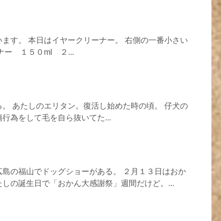
ます。 本日はイヤークリーナー。 右側の一番小さい
ー １５０ml ２...
。 あたしのエリタン。復活し始めた時の頃。 仔犬の
行為をして毛を自ら抜いてた...
広島の福山でドッグショーがある。 ２月１３日はおか
しの誕生日で「おかん大感謝祭」週間だけど。...