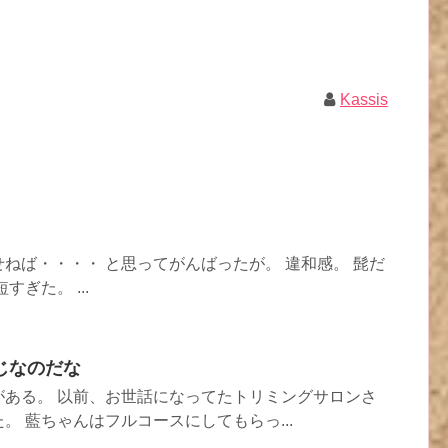
Kassis
ねば・・・・ と思ってがんばったが。 違和感。 髭だ
ぎた。 ...
じなのだな
がある。 以前、お世話になってたトリミングサロンさ
。 藍ちゃんはフルコースにしてもらっ...