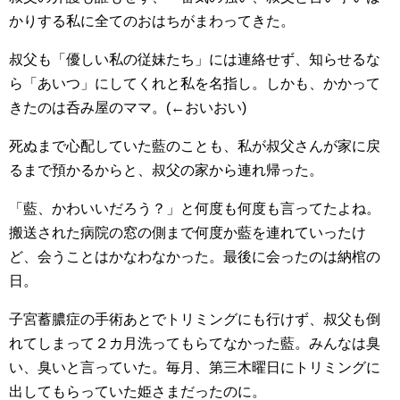
かりする私に全てのおはちがまわってきた。
叔父も「優しい私の従妹たち」には連絡せず、知らせるな
ら「あいつ」にしてくれと私を名指し。しかも、かかって
きたのは呑み屋のママ。(←おいおい)
死ぬまで心配していた藍のことも、私が叔父さんが家に戻
るまで預かるからと、叔父の家から連れ帰った。
「藍、かわいいだろう？」と何度も何度も言ってたよね。
搬送された病院の窓の側まで何度か藍を連れていったけ
ど、会うことはかなわなかった。最後に会ったのは納棺の
日。
子宮蓄膿症の手術あとでトリミングにも行けず、叔父も倒
れてしまって２カ月洗ってもらてなかった藍。みんなは臭
い、臭いと言っていた。毎月、第三木曜日にトリミングに
出してもらっていた姫さまだったのに。