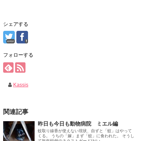
シェアする
error
フォローする
Kassis
関連記事
昨日も今日も動物病院 ミエル編
蚊取り線香が使えない現状、自ずと「蚊」はやって
くる。 うちの「嫁」まず「蚊」に食われた。 そうし
て毎年恒例のネクストガード(だい...