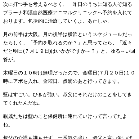
次に打つ手を考えるべきく、一昨日のうちに知る人ぞ知る
プラーナ和漢自然医療アニマルクリニックへ予約を入れて
おります。包括的に治療していくよ、あたしゃ。
月の前半は大阪。月の後半は横浜というスケジュールだっ
たらしく、「予約を取れるのか？」と思ってたら、「近々
だと明日(７月１９日)はいかがですか～？」と、ゆる～い回
答が。
木曜日の１０時は無理だったので、金曜日(７月２０日)１０
時にアポを入れ、金曜日、点滴のあと行ってきます。
藍はすごい。ひきが強い。叔父にそれだけのことをしてき
てくれたんだね。
親戚たちは藍のこと保健所に連れていけって言ってたよ
ね。
叔父の介護も誰もせず、一番気の強い、叔父と言い争いば