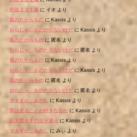
刑法２３１条
に
イオ
より
風のたからもの
に
Kassis
より
おらじゃ、ものたりないけど
に
Kassis
より
風のたからもの
に
匿名
より
おらじゃ、ものたりないけど
に
匿名
より
風のたからもの
に
Kassis
より
おらじゃ、ものたりないけど
に
Kassis
より
風のたからもの
に
匿名
より
おらじゃ、ものたりないけど
に
匿名
より
マタギか、あたし
に
Kassis
より
馬は走ることが好きなのか
に
Kassis
より
お天道さまの言う通り
に
Kassis
より
マタギか、あたし
に
みぃ
より