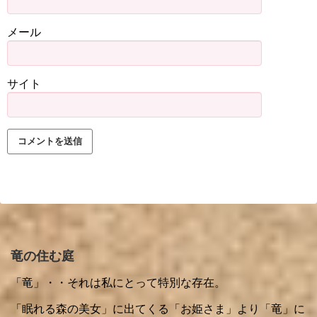
メール
サイト
竜の住む庭
「竜」・・それは私にとって特別な存在。
「眠れる森の美女」に出てくる「お姫さま」より「竜」に