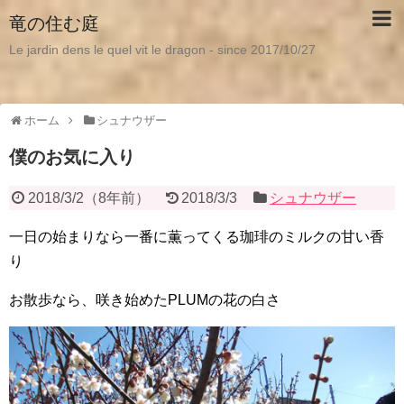
竜の住む庭
Le jardin dens le quel vit le dragon - since 2017/10/27
ホーム
シュナウザー
僕のお気に入り
2018/3/2
（
8年前
）
2018/3/3
シュナウザー
一日の始まりなら一番に薫ってくる珈琲のミルクの甘い香
り
お散歩なら、咲き始めたPLUMの花の白さ