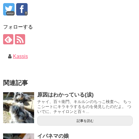
error
フォローする
Kassis
関連記事
原因はわかっている(涙)
チャイ、百々衛門、キルルンのちっこ検査へ。 ちっ
こシートにキラキラするものを発見したのだよ。 つ
いでに、チャイロンと百々...
記事を読む
イパネマの娘