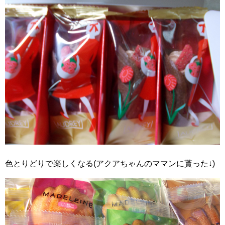
色とりどりで楽しくなる(アクアちゃんのママンに貰った↓)