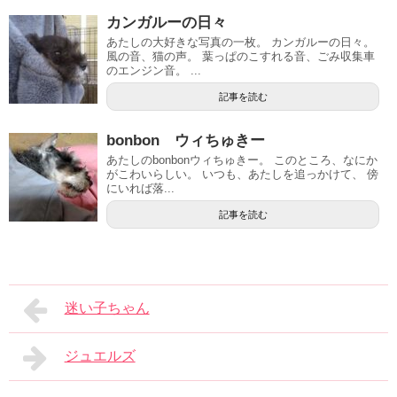
カンガルーの日々
あたしの大好きな写真の一枚。 カンガルーの日々。
風の音、猫の声。 葉っぱのこすれる音、ごみ収集車
のエンジン音。 ...
記事を読む
bonbon ウィちゅきー
あたしのbonbonウィちゅきー。 このところ、なにか
がこわいらしい。 いつも、あたしを追っかけて、 傍
にいれば落...
記事を読む
迷い子ちゃん
ジュエルズ