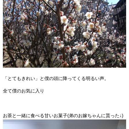
「とてもきれい」と僕の頭に降ってくる明るい声。
全て僕のお気に入り
お茶と一緒に食べる甘いお菓子(弟のお嫁ちゃんに貰った↓)