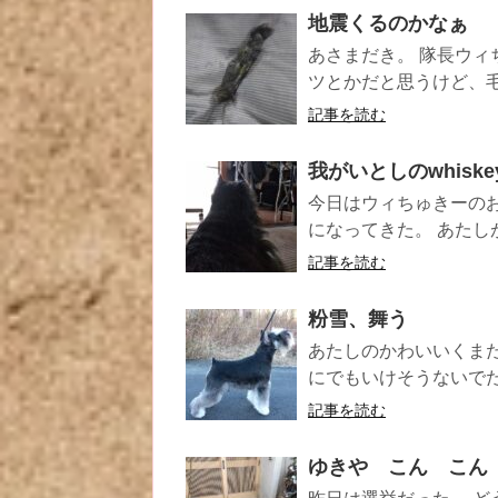
地震くるのかなぁ
あさまだき。 隊長ウィ
ツとかだと思うけど、毛
記事を読む
我がいとしのwhiske
今日はウィちゅきーの
になってきた。 あたし
記事を読む
粉雪、舞う
あたしのかわいいくまた
にでもいけそうないでたち
記事を読む
ゆきや こん こん