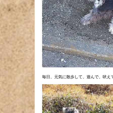
毎日、元気に散歩して、遊んで、吠え