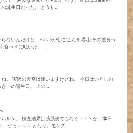
うして、みんな選挙行かんのだろう。 昨日はSarahぺ
誕生日だった。 どうし...
らないんだけど、Sarahが朝ごはんを嘔吐(その後食べ
も食べずに吐いた。 ...
ね。 実際の天空は違いますけどね。 今日はいとしの
ーの誕生日。 上の...
へ
キルルン。 検査結果は膀胱炎でもなく・・・が、本日
 ゲっ～～～ となり、モンス...