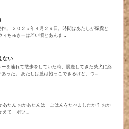
３
発作。 ２０２５年４月２９日。時間はあたしが朦朧と
ウィちゅきーは若い頃とあんま...
えない
きーを連れて散歩をしていた時、脱走してきた柴犬に絡
あった。 あたしは藍は抱っこできるけど、ウ...
かあたん おかあたんは ごはんをたべましたか？ おか
えて ポツ...