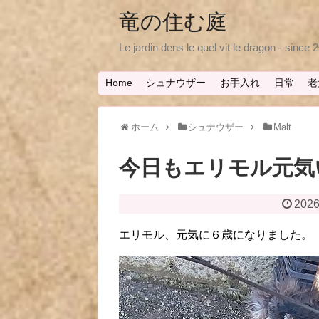
竜の住む庭
Le jardin dens le quel vit le dragon - since
Home
シュナウザー
お手入れ
日常
老
ホーム
シュナウザー
Malt
今日もエリモル元気
2026
エリモル、元気に６歳になりました。