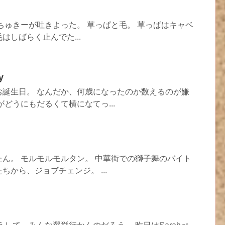
ちゅきーが吐きよった。 草っぱと毛。 草っぱはキャベ
はしばらく止んでた...
y
お誕生日。 なんだか、何歳になったのか数えるのが嫌
がどうにもだるくて横になてっ...
ん。 モルモルモルタン。 中華街での獅子舞のバイト
から、ジョブチェンジ。 ...