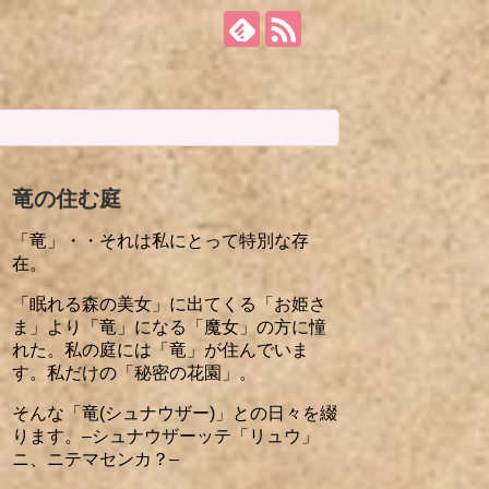
竜の住む庭
「竜」・・それは私にとって特別な存
在。
「眠れる森の美女」に出てくる「お姫さ
ま」より「竜」になる「魔女」の方に憧
れた。私の庭には「竜」が住んでいま
す。私だけの「秘密の花園」。
そんな「竜(シュナウザー)」との日々を綴
ります。–シュナウザーッテ「リュウ」
ニ、ニテマセンカ？–