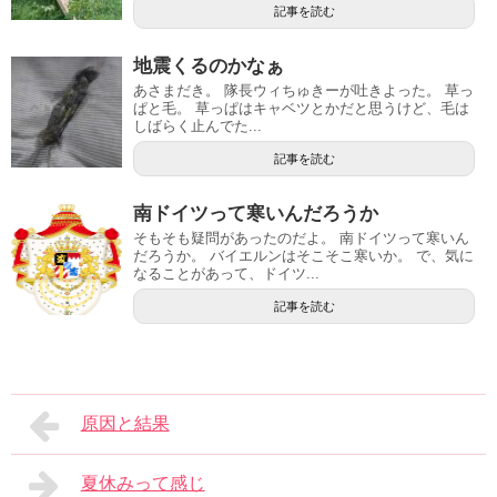
記事を読む
地震くるのかなぁ
あさまだき。 隊長ウィちゅきーが吐きよった。 草っ
ぱと毛。 草っぱはキャベツとかだと思うけど、毛は
しばらく止んでた...
記事を読む
南ドイツって寒いんだろうか
そもそも疑問があったのだよ。 南ドイツって寒いん
だろうか。 バイエルンはそこそこ寒いか。 で、気に
なることがあって、ドイツ...
記事を読む
原因と結果
夏休みって感じ