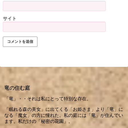
サイト
竜の住む庭
「竜」・・それは私にとって特別な存在。
「眠れる森の美女」に出てくる「お姫さま」より「竜」に
なる「魔女」の方に憧れた。私の庭には「竜」が住んでい
ます。私だけの「秘密の花園」。