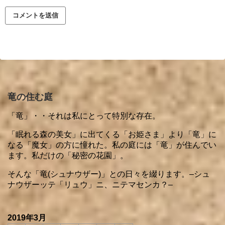
竜の住む庭
「竜」・・それは私にとって特別な存在。
「眠れる森の美女」に出てくる「お姫さま」より「竜」に
なる「魔女」の方に憧れた。私の庭には「竜」が住んでい
ます。私だけの「秘密の花園」。
そんな「竜(シュナウザー)」との日々を綴ります。–シュ
ナウザーッテ「リュウ」ニ、ニテマセンカ？–
2019年3月