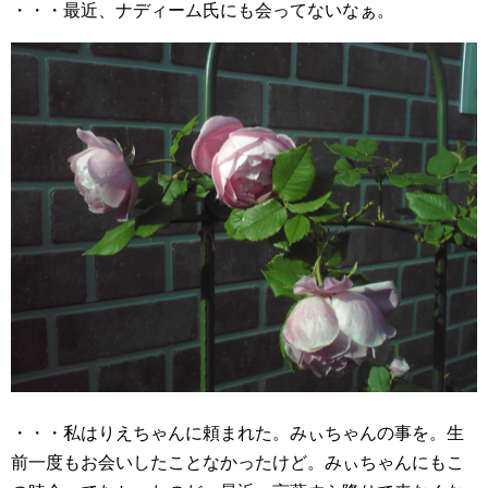
・・・最近、ナディーム氏にも会ってないなぁ。
・・・私はりえちゃんに頼まれた。みぃちゃんの事を。生
前一度もお会いしたことなかったけど。みぃちゃんにもこ