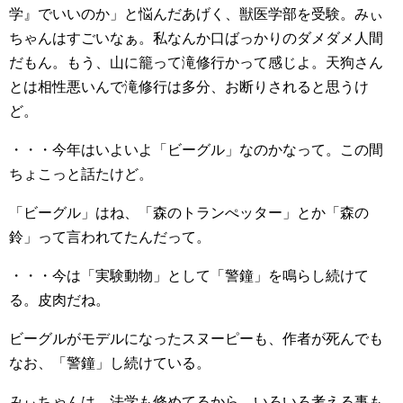
学』でいいのか」と悩んだあげく、獣医学部を受験。みぃ
ちゃんはすごいなぁ。私なんか口ばっかりのダメダメ人間
だもん。もう、山に籠って滝修行かって感じよ。天狗さん
とは相性悪いんで滝修行は多分、お断りされると思うけ
ど。
・・・今年はいよいよ「ビーグル」なのかなって。この間
ちょこっと話たけど。
「ビーグル」はね、「森のトランぺッター」とか「森の
鈴」って言われてたんだって。
・・・今は「実験動物」として「警鐘」を鳴らし続けて
る。皮肉だね。
ビーグルがモデルになったスヌーピーも、作者が死んでも
なお、「警鐘」し続けている。
みぃちゃんは、法学も修めてるから、いろいろ考える事も