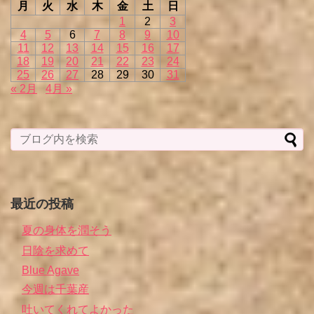
月
火
水
木
金
土
日
1
2
3
4
5
6
7
8
9
10
11
12
13
14
15
16
17
18
19
20
21
22
23
24
25
26
27
28
29
30
31
« 2月
4月 »
最近の投稿
夏の身体を潤そう
日陰を求めて
Blue Agave
今週は千葉産
吐いてくれてよかった