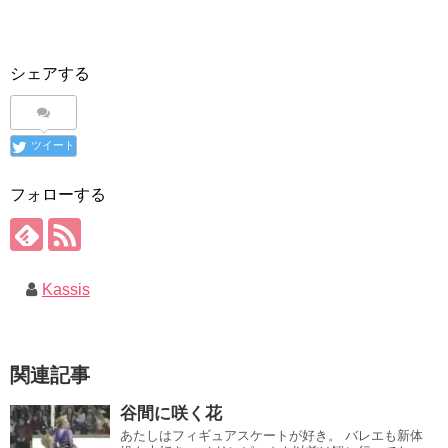
シェアする
ツイート
フォローする
Kassis
関連記事
谷間に咲く花
あたしはフィギュアスケートが好き。 バレエも新体