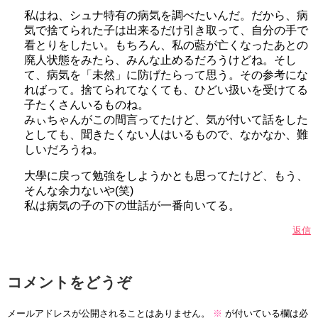
私はね、シュナ特有の病気を調べたいんだ。だから、病
気で捨てられた子は出来るだけ引き取って、自分の手で
看とりをしたい。もちろん、私の藍が亡くなったあとの
廃人状態をみたら、みんな止めるだろうけどね。そし
て、病気を「未然」に防げたらって思う。その参考にな
ればって。捨てられてなくても、ひどい扱いを受けてる
子たくさんいるものね。
みぃちゃんがこの間言ってたけど、気が付いて話をした
としても、聞きたくない人はいるもので、なかなか、難
しいだろうね。
大學に戻って勉強をしようかとも思ってたけど、もう、
そんな余力ないや(笑)
私は病気の子の下の世話が一番向いてる。
返信
コメントをどうぞ
メールアドレスが公開されることはありません。
※
が付いている欄は必