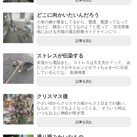
記事を読む
どこに向かいたいんだろう
小泉の嫁が暴走してるから、愛護、愛護ってなって
るけど、横浜ってどうなのよ？と思って 「住宅密集
地における犬猫の適正飼養ガイドラインにつ...
記事を読む
ストレスが伝染する
友達から電話きた。 ストレスは大丈夫か？って。 あ
たしのイライラがキルルンとかウィちゅきーに伝染
しているんだな。 血液検査...
記事を読む
クリスマス後
小さい頃からクリスマス後から３１日までが嫌い。
なんか、どうでもよくなってくる。 そういう時は、
いつも以上に神経が研ぎ澄...
記事を読む