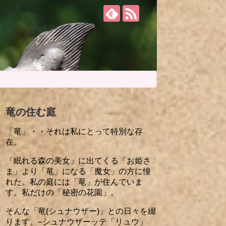
竜の住む庭
「竜」・・それは私にとって特別な存
在。
「眠れる森の美女」に出てくる「お姫さ
ま」より「竜」になる「魔女」の方に憧
れた。私の庭には「竜」が住んでいま
す。私だけの「秘密の花園」。
そんな「竜(シュナウザー)」との日々を綴
ります。–シュナウザーッテ「リュウ」