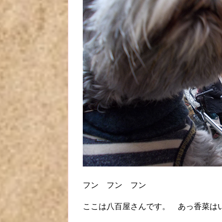
フン フン フン
ここは八百屋さんです。 あっ香菜は