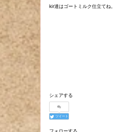
kir達はゴートミルク仕立てね。
シェアする
ツイート
フォローする