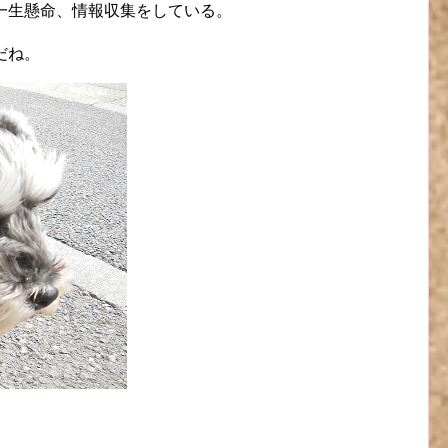
。一生懸命、情報収集をしている。
だね。