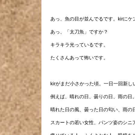
あっ、魚の目が並んでるです。kirに
あっ、「太刀魚」ですか？
キラキラ光っているです。
たくさんあって怖いです。
kirがまだ小さかった頃。一日一回新
例えば、晴れの日、曇りの日、雨の日
晴れた日の風、曇った日の匂い、雨の
スカートの若い女性、パンツ姿のシニ