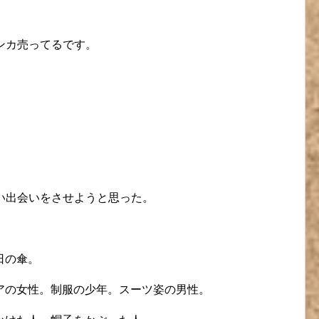
ケンカ売ってるです。
しい出会いをさせようと思った。
。
日の傘。
アの女性。制服の少年。スーツ姿の男性。