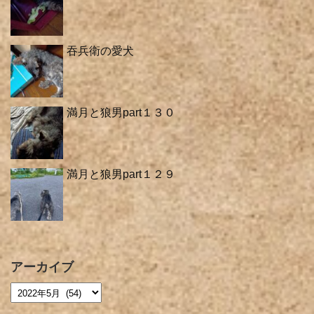
吞兵衛の愛犬
満月と狼男part１３０
満月と狼男part１２９
アーカイブ