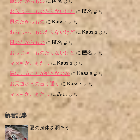
風のたからもの
に
匿名
より
おらじゃ、ものたりないけど
に
匿名
より
風のたからもの
に
Kassis
より
おらじゃ、ものたりないけど
に
Kassis
より
風のたからもの
に
匿名
より
おらじゃ、ものたりないけど
に
匿名
より
マタギか、あたし
に
Kassis
より
馬は走ることが好きなのか
に
Kassis
より
お天道さまの言う通り
に
Kassis
より
マタギか、あたし
に
みぃ
より
新着記事
夏の身体を潤そう