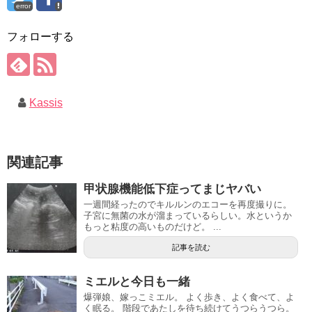
error
フォローする
Kassis
関連記事
甲状腺機能低下症ってまじヤバい
一週間経ったのでキルルンのエコーを再度撮りに。
子宮に無菌の水が溜まっているらしい。水というか
もっと粘度の高いものだけど。 ...
記事を読む
ミエルと今日も一緒
爆弾娘、嫁っこミエル。 よく歩き、よく食べて、よ
く眠る。 階段であたしを待ち続けてうつらうつら。