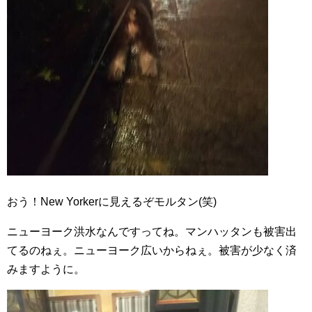
おう！New Yorkerに見えるぞモルタン(笑)
ニューヨーク洪水なんですってね。マンハッタンも被害出
てるのねぇ。ニューヨーク広いからねぇ。被害が少なく済
みますように。