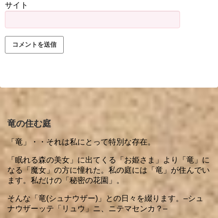
サイト
竜の住む庭
「竜」・・それは私にとって特別な存在。
「眠れる森の美女」に出てくる「お姫さま」より「竜」に
なる「魔女」の方に憧れた。私の庭には「竜」が住んでい
ます。私だけの「秘密の花園」。
そんな「竜(シュナウザー)」との日々を綴ります。–シュ
ナウザーッテ「リュウ」ニ、ニテマセンカ？–