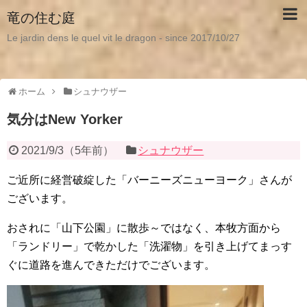
竜の住む庭
Le jardin dens le quel vit le dragon - since 2017/10/27
ホーム
シュナウザー
気分はNew Yorker
2021/9/3
（
5年前
）
シュナウザー
ご近所に経営破綻した「バーニーズニューヨーク」さんが
ございます。
おされに「山下公園」に散歩～ではなく、本牧方面から
「ランドリー」で乾かした「洗濯物」を引き上げてまっす
ぐに道路を進んできただけでございます。