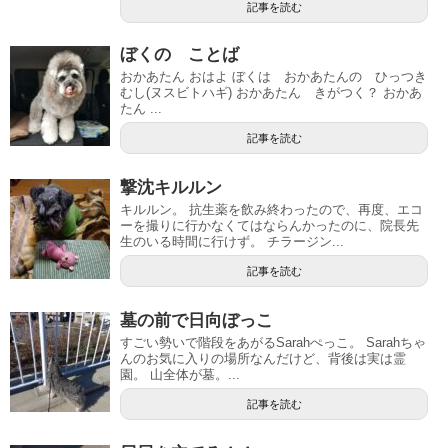
記事を読む
ぼくの ことば
おかあたん おはよ ぼくは おかあたんの ひっつき
むし(ヌスビトハギ) おかあたん きがつく？ おかあ
たん ...
記事を読む
撃沈キルルン
キルルン。 抗生薬を飲み終わったので、再度、エコ
ーを撮りに行かなくてはならんかったのに、院長先
生のいる時間に行けず。 チラージン...
記事を読む
墓の前で日向ぼっこ
すごい勢いで階段をあがるSarahぺっこ。 Sarahちゃ
んのお気に入りの場所なんだけど、背後は実は霊
園。 山全体が墓。...
記事を読む