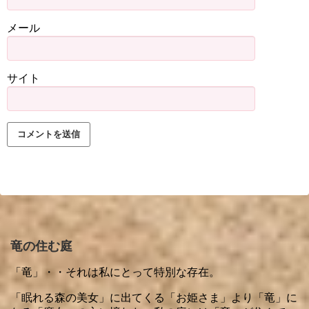
メール
サイト
竜の住む庭
「竜」・・それは私にとって特別な存在。
「眠れる森の美女」に出てくる「お姫さま」より「竜」に