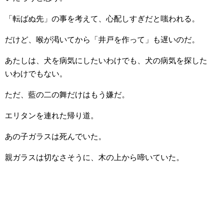
「転ばぬ先」の事を考えて、心配しすぎだと嗤われる。
だけど、喉が渇いてから「井戸を作って」も遅いのだ。
あたしは、犬を病気にしたいわけでも、犬の病気を探した
いわけでもない。
ただ、藍の二の舞だけはもう嫌だ。
エリタンを連れた帰り道。
あの子ガラスは死んでいた。
親ガラスは切なさそうに、木の上から啼いていた。