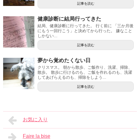
記事を読む
健康診断に結局行ってきた
結局、健康診断に行ってきた。 行く前に 「三か月後
にもう一回行こう」と決めてから行った。 嫌なこと
しかない...
記事を読む
夢から覚めたくない日
クリスマス。 朝から散歩、ご飯作り、洗濯、掃除、
散歩。 散歩に行けるのも、ご飯を作れるのも、洗濯
してあげらえるのも、掃除をしよう...
記事を読む
お気に入り
Faire la bise