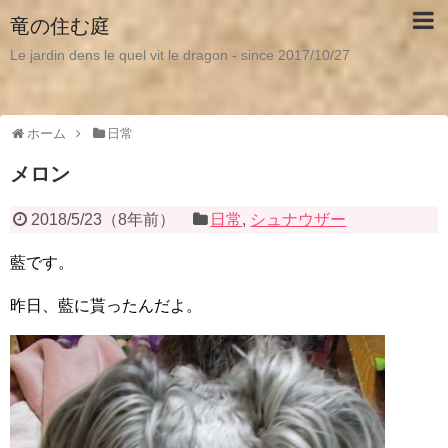
竜の住む庭
Le jardin dens le quel vit le dragon - since 2017/10/27
ホーム
日常
メロン
2018/5/23
（
8年前
）
日常
,
シュナウザー
藍です。
昨日、藍に貰ったんだよ。