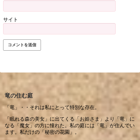
サイト
竜の住む庭
「竜」・・それは私にとって特別な存在。
「眠れる森の美女」に出てくる「お姫さま」より「竜」に
なる「魔女」の方に憧れた。私の庭には「竜」が住んでい
ます。私だけの「秘密の花園」。