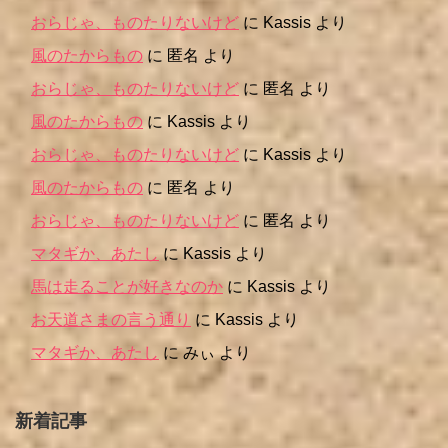
おらじゃ、ものたりないけど
に
Kassis
より
風のたからもの
に
匿名
より
おらじゃ、ものたりないけど
に
匿名
より
風のたからもの
に
Kassis
より
おらじゃ、ものたりないけど
に
Kassis
より
風のたからもの
に
匿名
より
おらじゃ、ものたりないけど
に
匿名
より
マタギか、あたし
に
Kassis
より
馬は走ることが好きなのか
に
Kassis
より
お天道さまの言う通り
に
Kassis
より
マタギか、あたし
に
みぃ
より
新着記事