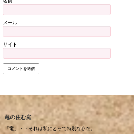
名前
メール
サイト
竜の住む庭
「竜」・・それは私にとって特別な存在。