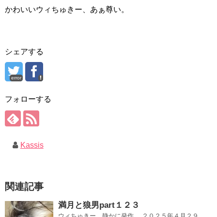
かわいいウィちゅきー、あぁ尊い。
シェアする
error
フォローする
Kassis
関連記事
満月と狼男part１２３
ウィちゅきー、静かに発作。 ２０２５年４月２９