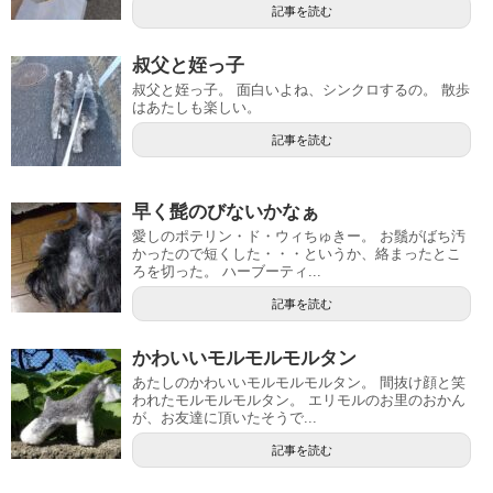
記事を読む
叔父と姪っ子
叔父と姪っ子。 面白いよね、シンクロするの。 散歩
はあたしも楽しい。
記事を読む
早く髭のびないかなぁ
愛しのポテリン・ド・ウィちゅきー。 お鬚がばち汚
かったので短くした・・・というか、絡まったとこ
ろを切った。 ハーブーティ...
記事を読む
かわいいモルモルモルタン
あたしのかわいいモルモルモルタン。 間抜け顔と笑
われたモルモルモルタン。 エリモルのお里のおかん
が、お友達に頂いたそうで...
記事を読む