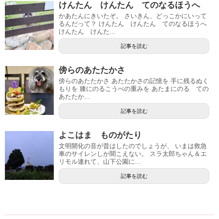
けんたん けんたん てのなるほうへ
かあたんにきいたぞ。 さいきん、どっこかにいって
るんだって？ けんたん けんたん てのなるほうへ
けんたん けんた...
記事を読む
傍らのあたたかさ
傍らのあたたかさ あたたかさの記憶を 手に残るぬく
もりを 膝にのるこうべの重みを あたまにのる ての
あたたか...
記事を読む
よこはま ものがたり
文明開化の音が昔はしたのでしょうが、 いまは救急
車のサイレンしか聞こえない。 スラ太郎ちゃん＆エ
リモル連れて、山下公園に...
記事を読む