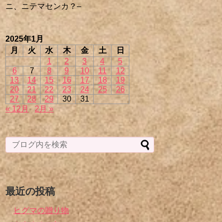
ニ、ニテマセンカ？–
2025年1月
月
火
水
木
金
土
日
1
2
3
4
5
6
7
8
9
10
11
12
13
14
15
16
17
18
19
20
21
22
23
24
25
26
27
28
29
30
31
« 12月
2月 »
最近の投稿
ヒグマの贈り物