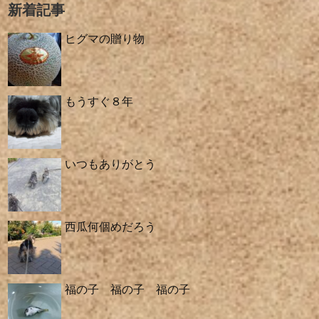
新着記事
ヒグマの贈り物
もうすぐ８年
いつもありがとう
西瓜何個めだろう
福の子 福の子 福の子