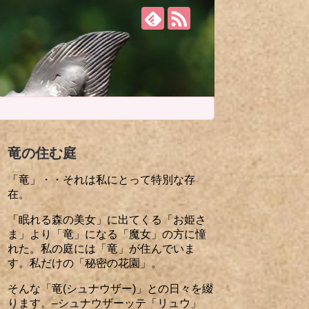
竜の住む庭
「竜」・・それは私にとって特別な存
在。
「眠れる森の美女」に出てくる「お姫さ
ま」より「竜」になる「魔女」の方に憧
れた。私の庭には「竜」が住んでいま
す。私だけの「秘密の花園」。
そんな「竜(シュナウザー)」との日々を綴
ります。–シュナウザーッテ「リュウ」