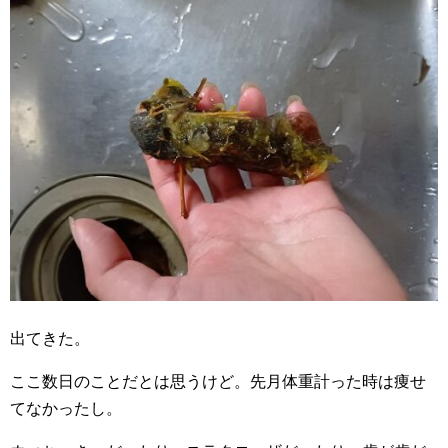
出てきた。
ここ数日のことだとは思うけど。先月体重計った時は痩せ
てなかったし。