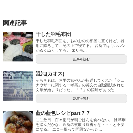
関連記事
干した羽毛布団
干した羽毛布団を、おのおのの部屋に置くけど、器
用に降ろして、その上で寝てる。 台所ではキルルン
がぬくぬくしてる。 エリモ...
記事を読む
混沌(カオス)
そもそもは、お里の姉やんが転送してくれた「シュ
ナウザーに関する一考察」の英文の自動翻訳された
文章が始まりだった。 「？」の箇所があった...
記事を読む
藍の藍色レシピpart７７
ここ数日、百々衛門が朝ごはんを食べない。 除草剤
を踏んだかな、近所の蚊取り線香かな・・・と不安
になる。 エコー撮って問題なかった...