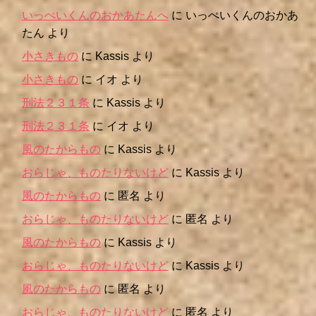
いっぺいくんのおかあたんへ
に
いっぺいくんのおかあ
たん
より
小さきもの
に
Kassis
より
小さきもの
に
イオ
より
刑法２３１条
に
Kassis
より
刑法２３１条
に
イオ
より
風のたからもの
に
Kassis
より
おらじゃ、ものたりないけど
に
Kassis
より
風のたからもの
に
匿名
より
おらじゃ、ものたりないけど
に
匿名
より
風のたからもの
に
Kassis
より
おらじゃ、ものたりないけど
に
Kassis
より
風のたからもの
に
匿名
より
おらじゃ、ものたりないけど
に
匿名
より